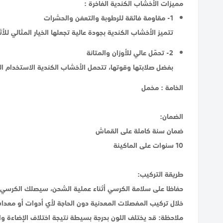
مميزات الأخشاب الكندية الفاخرة :
1- مقاومة فائقة للرطوبة والتعفن والحشرات
تتميز الأخشاب الكندية بجودة عالية تجعلها الخيار المثالي لل
2- تحمّل عالي للأوزان والمتانة
بفضل صلابتها وقوتها، تتحمل الأخشاب الكندية الاستخدام الي
الخامة : مخمل
الضمان:
ضمان سنة كاملة على القماش
10 سنوات على الماكينة
طريقة التركيب:
حفاظا على سلامة الكرسي أثناء عملية الشحن، سيصلك الكرسي عب
خلال تركيب المفصلات المعدنية دون الحاجة لأي أدوات أو معدا
ملاحظة: قد يختلف اللون بدرجة بسيطة نتيجة اختلاف الإضاءة 