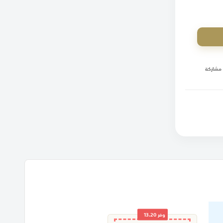
مشاركة
وفر
13.20