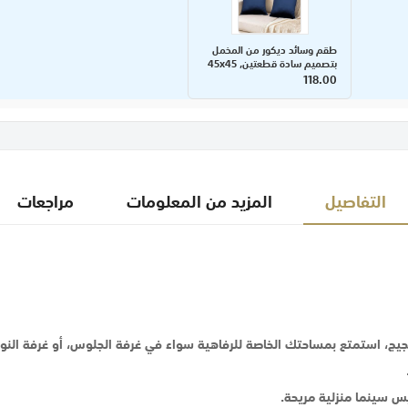
طقم وسائد ديكور من المخمل
بتصميم سادة قطعتين, 45x45
سم
118.00
التفاصيل
المزيد من المعلومات
مراجعات
ن الضجيج، استمتع بمساحتك الخاصة للرفاهية سواء في غرفة الجلوس، أو غرفة
س سينما منزلية مريحة.