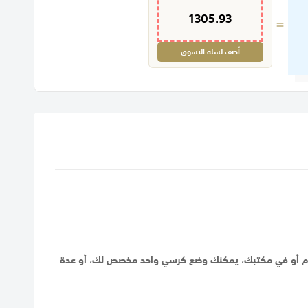
1305.93
=
أضف لسلة التسوق
 النوم أو في مكتبك، يمكنك وضع كرسي واحد مخصص لك، أو عدة