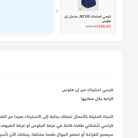
+
كرسي استرخاء NZ120, مخمل, إن
هاوس
1399.00
2770.95
كرسي استرخاء من إن هاوس
الراحة بكل معانيها
الحياة المليئة بالأعمال تجعلك بحاجة إلى الاسترخاء بعيدا ع
كراسي لتُشكلي طقما كاملا في غرفة الجلوس أو غرفة الضيوف.
سيصبح للقراءة أو تصفح الجوال طعما مختلفا، يمكنك الآن تأسي