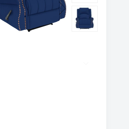
تخطي
إلى
بداية
معرض
الصور