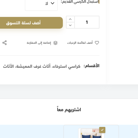
استبدل الكرسي القديم
أضف لسلة التسوق
أضف لقائمة الرغبات
إضافة إلى المقارنة
الأقسام:
,
,
كراسي استرخاء
أثاث غرف المعيشة
الأثاث
اشتريهم معاً