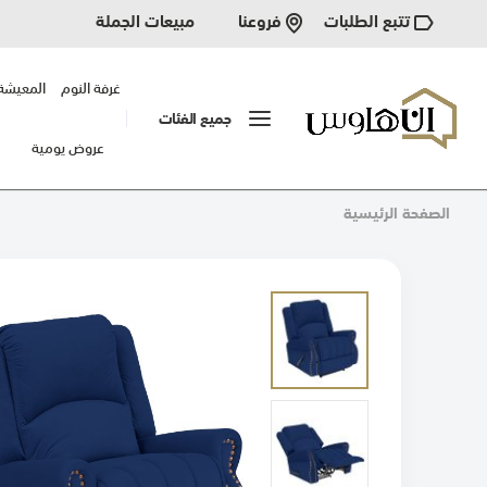
تتبع الطلبات
مبيعات الجملة
فروعنا
غرفة النوم
المعيشة
جميع الفئات
عروض يومية
الصفحة الرئيسية
انتقل
إلى
النهاية
معرض
الصور