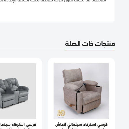
منتجات ذات الصلة
كرسي استرخاء سينمائي قماش
كرسي استرخاء سينمائ