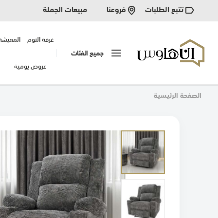
تتبع الطلبات
مبيعات الجملة
فروعنا
غرفة النوم
المعيشة
جميع الفئات
عروض يومية
الصفحة الرئيسية
انتقل
إلى
النهاية
معرض
الصور