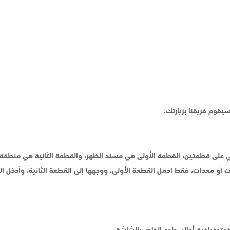
يقوم فريقنا بزيارتك.
 على قطعتين، القطعة الأولى هي مسند الظهر، والقطعة الثانية هي منطقة 
ات أو معدات، فقط احمل القطعة الأولى، ووجهها إلى القطعة الثانية، وأدخ
لفوتوغرافية أوالسطوع الخاص بالشاشة