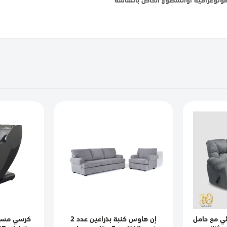
ي مع حامل
إن هاوس كنبة بذراعين عدد 2