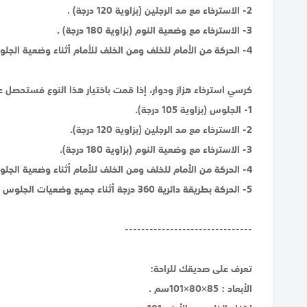
2- الاسترخاء مع مد الرجلين (بزاوية 120 درجة) .
3- الاسترخاء مع وضعية النوم (بزاوية 180 درجة) .
4- الحركة من الأمام للخلف ومن الخلف للأمام أثناء وضعية الجلوس.
كرسي استرخاء هزاز ودوار، إذا قمت باختيار هذا النوع فستحصل عل
1- الجلوس (بزاوية 105 درجة).
2- الاسترخاء مع مد الرجلين (بزاوية 120 درجة).
3- الاسترخاء مع وضعية النوم (بزاوية 180 درجة).
4- الحركة من الأمام للخلف ومن الخلف للأمام أثناء وضعية الجلوس.
5- الحركة بطريقة دائرية 360 درجة أثناء جميع وضعيات الجلوس والاسترخاء، هذه الحركة تمنحك خيارات واسعة للتحكم بتوجيه الكرسي لاتجاه الشخص الذي تتحدث معه، أو لاتجاه التلفاز الذي تشاهده.
-------------------------------
تعرف على صديقك للراحة:
الأبعاد : 85×80×101سم .