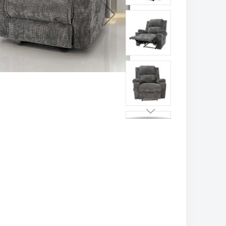
تخطي
إلى
بداية
معرض
الصور