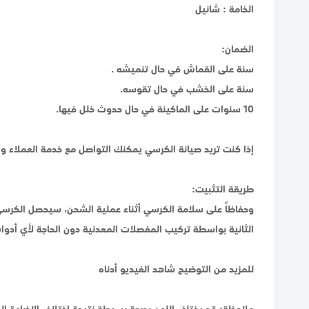
الخامة : شانيل
الضمان:
سنة على القماش في حال تنميشه .
سنة على الخشب في حال تقوسه.
10 سنوات على الماكينة في حال حدوث خلل فيها.
إذا كنت تريد صيانة الكرسي يمكنك التواصل مع خدمة العملاء وس
طريقة التثبيت:
وحفاظاً على سلامة الكرسي أثناء عملية الشحن، سيحصل الكرسي
الثانية بواسطة تركيب المفصلات المعدنية دون الحاجة لأي أدو
للمزيد من التوضيح شاهد الفيديو أدناه
ملاحظة: قد يختلف اللون بدرجة بسيطة نتيجة اختلاف الإضاءة ا