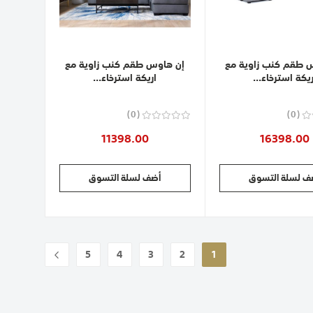
 طقم كنب زاوية مع
إن هاوس طقم كنب زاوية مع
ريكة استرخاء...
اريكة استرخاء...
0
0
11398.00
16398.00
ف لسلة التسوق
أضف لسلة التسوق
حقيبة
5
4
3
2
1