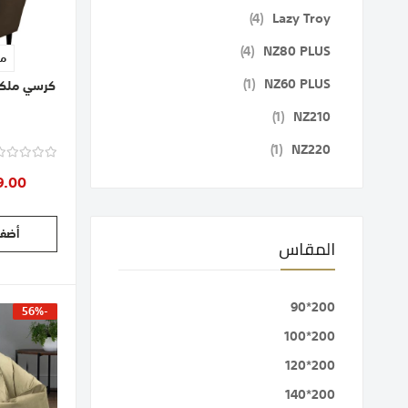
قطع
4
Lazy Troy
قطع
4
NZ80 PLUS
م
قطعة
1
NZ60 PLUS
|
قطعة
1
NZ210
قطعة
1
NZ220
9.00
أضف 
المقاس
200*90
-56%
200*100
200*120
200*140