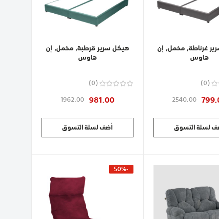
ير غرناطة, مخمل, إن
هيكل سرير قرطبة, مخمل, إن
هاوس
هاوس
0
0
981.00
799.
1962.00
2540.00
ف لسلة التسوق
أضف لسلة التسوق
-50%