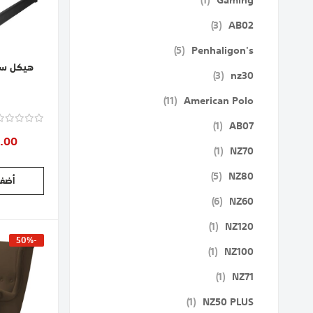
1
Gaming
قطع
3
AB02
قطع
5
Penhaligon's
هيكل سري
قطع
3
nz30
قطع
11
American Polo
قطعة
1
AB07
.00
قطعة
1
NZ70
قطع
5
NZ80
أضف 
قطع
6
NZ60
قطعة
1
NZ120
-50%
قطعة
1
NZ100
قطعة
1
NZ71
قطعة
1
NZ50 PLUS