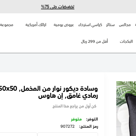
تخفيضات حتى 75%
مجالس
ستائر
كراسي استرخاء
عروض يومية
ارائك أمريكية
مجموعة 
البكجات
أقل من 299 ريال
رمادي غامق, إن هاوس
كن أول من يراجع هذا المنتج
متوفر
رمز المنتج
907272