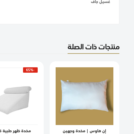
غسيل جاف
منتجات ذات الصلة
-65%
إن هاوس | مخدة وجهين
مخدة ظهر طبية 