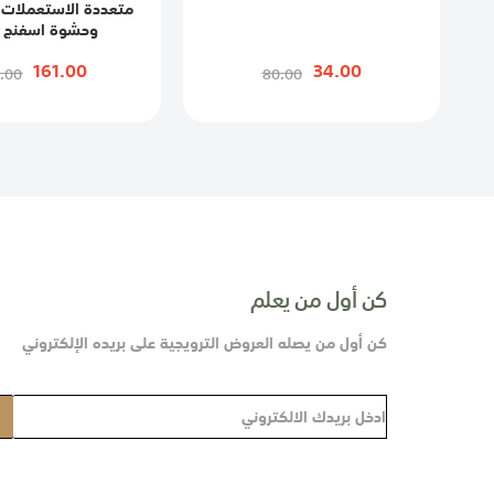
متعددة الاستعملات 
وحشوة اسفنج 
161.00
34.00
.00
80.00
كن أول من يعلم
كن أول من يصله العروض الترويجية على بريده الإلكتروني
س
ج
ل
ف