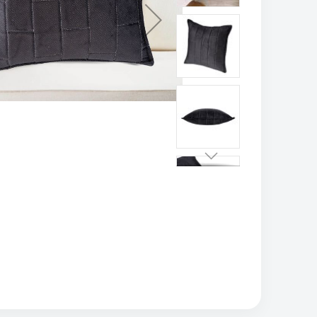
تخطي
إلى
بداية
معرض
الصور