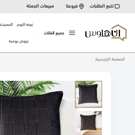
تتبع الطلبات
مبيعات الجملة
فروعنا
غرفة النوم
المعيشة
جميع الفئات
عروض يومية
الصفحة الرئيسية
انتقل
إلى
النهاية
معرض
الصور