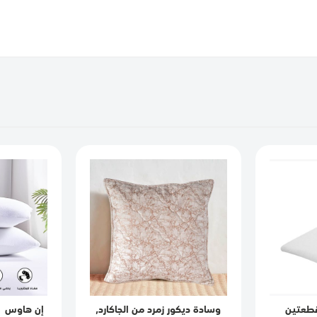
قطعتين
وسادة ديكور زمرد من الجاكارد,
إن هاوس |