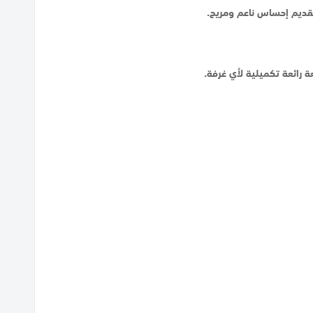
 تقديم إحساس ناعم ومريح.