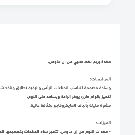
مخدة بريم بخط ذهبي من إن هاوس.
المواصفات:
وسادة مصممة لتناسب انحناءات الرأس والرقبة تطابق وتأخذ شك
تتميز بقوام طري يوفر الراحة ويساعد على النوم.
حشوة مليئة بألياف المايكروفايبر بكثافة عالية.
الميزات:
- مخدات النوم من إن هاوس، تتميز هذه المخدات بتصميمها المتقن 