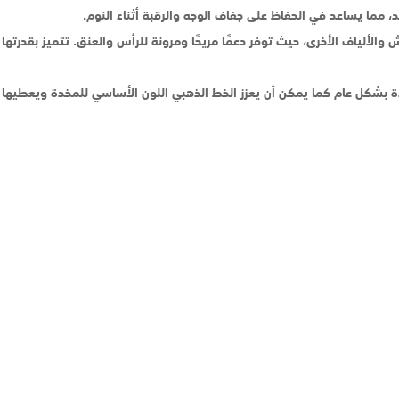
 مما يساعد في الحفاظ على جفاف الوجه والرقبة أثناء النوم.
لريش والألياف الأخرى، حيث توفر دعمًا مريحًا ومرونة للرأس والعنق. تتميز بقدر
 بشكل عام كما يمكن أن يعزز الخط الذهبي اللون الأساسي للمخدة ويعطيها مظهرً