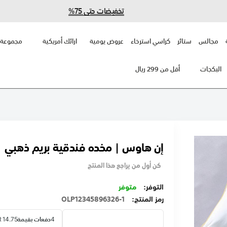
تخفيضات حتى 75%
مجالس
ستائر
كراسي استرخاء
عروض يومية
ارائك أمريكية
مجموعة 
البكجات
أقل من 299 ريال
إن هاوس | مخده فندقية بريم ذهبي
كن أول من يراجع هذا المنتج
متوفر
رمز المنتج
OLP12345896326-1