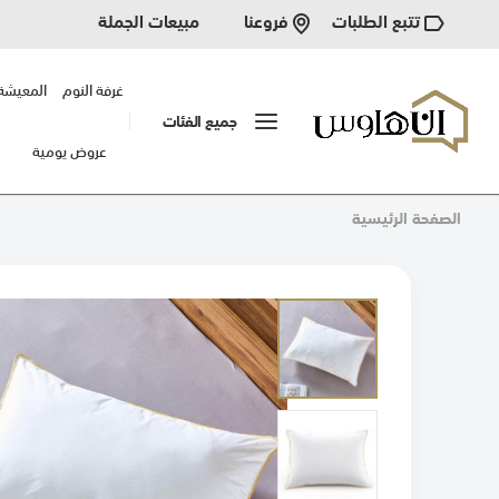
تتبع الطلبات
مبيعات الجملة
فروعنا
غرفة النوم
المعيشة
جميع الفئات
عروض يومية
الصفحة الرئيسية
انتقل
إلى
النهاية
معرض
الصور