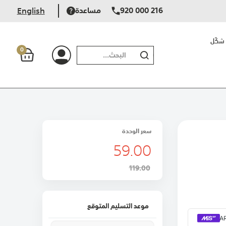
920 000 216
مساعدة
English
شكّل
0
بحث
سعر الوحدة
59.00
119.00
موعد التسليم المتوقع