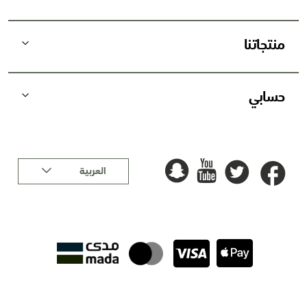
ة
:
منتجاتنا
حسابي
لغة
العربية