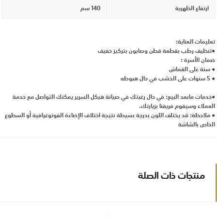
ارتفاع الظهرية
140 سم
تعليمات العناية:
●تنظيف رطب بقطعة قطن وصابون بتركيز خفيف
ضمان الأسرة :
● سنة على القماش
● 5 سنوات على الخشب في حال هبوطه
●خدمات مابعد البيع: في حال رغبتك في صيانة هيكل السرير يمكنك التواصل مع خدمة
العملاء وسيقوم فريقنا بزيارتك.
● ملاحظة: قد يختلف اللون بدرجة بسيطة نتيجة اختلاف الإضاءة الفوتوغرافية أو السطوع
الخاص بالشاشة
منتجات ذات الصلة