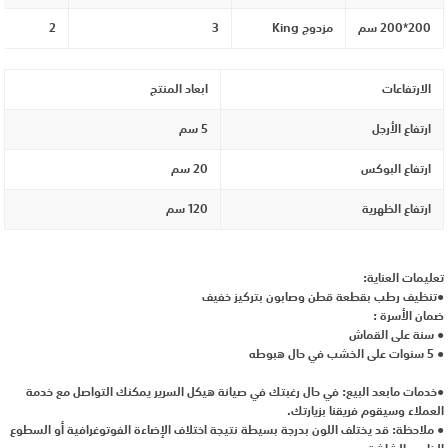
200*200 سم
مزدوج King
3
2
الارتفاعات
ابعاد المنتج
ارتفاع الأرجل
5 سم
ارتفاع البوكس
20 سم
ارتفاع الظهرية
120 سم
تعليمات العناية:
●تنظيف رطب بقطعة قطن وصابون بتركيز خفيف
ضمان الأسرة :
● سنة على القماش
● 5 سنوات على الخشب في حال هبوطه
●خدمات مابعد البيع: في حال رغبتك في صيانة هيكل السرير يمكنك التواصل مع خدمة
العملاء وسيقوم فريقنا بزيارتك.
● ملاحظة: قد يختلف اللون بدرجة بسيطة نتيجة اختلاف الإضاءة الفوتوغرافية أو السطوع