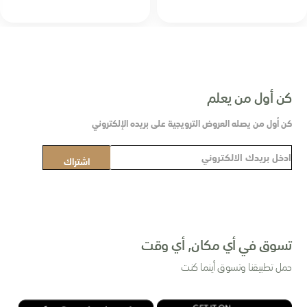
كن أول من يعلم
كن أول من يصله العروض الترويجية على بريده الإلكتروني
س
اشتراك
ج
ل
ف
ي
ن
تسوق في أي مكان, أي وقت
ش
حمل تطبيقنا وتسوق أينما كنت
ر
ت
ن