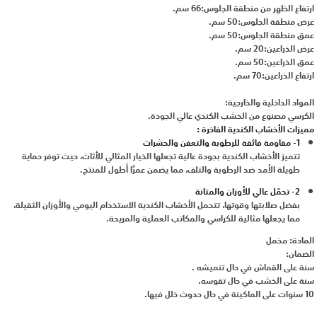
ارتفاع الظهر من منطقة الجلوس:66 سم.
عرض منطقة الجلوس:50 سم.
عمق منطقة الجلوس:50 سم.
عرض الذراعين:20 سم.
عمق الذراعين:50 سم.
ارتفاع الذراعين:70 سم.
المواد الداخلية والخارجية:
الكرسي مصنوع من الخشب الكندي عالي الجودة.
مميزات الأخشاب الكندية الفاخرة :
1- مقاومة فائقة للرطوبة والتعفن والحشرات
تتميز الأخشاب الكندية بجودة عالية تجعلها الخيار المثالي للأثاث، حيث توفر حماية
طويلة الأمد ضد الرطوبة والتلف، مما يضمن عمرًا أطول للمنتج.
2- تحمّل عالي للأوزان والمتانة
بفضل صلابتها وقوتها، تتحمل الأخشاب الكندية الاستخدام اليومي والأوزان الثقيلة،
مما يجعلها مثالية للكراسي والمكاتب العملية والمريحة.
المادة: مخمل
الضمان:
سنة على القماش في حال تنميشه .
سنة على الخشب في حال تقوسه.
10 سنوات على الماكينة في حال حدوث خلل فيها.