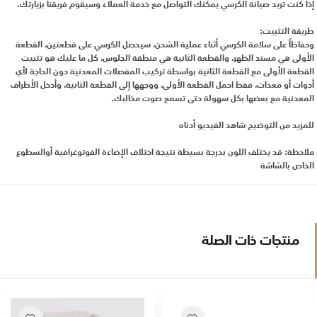
إذا كنت تريد صيانة الكرسي يمكنك التواصل مع خدمة العملاء وسيقوم فريقنا بزيارتك.
طريقة التثبيت:
وحفاظاً على سلامة الكرسي أثناء عملية الشحن، سيحصل الكرسي على قطعتين، القطعة
الأولى هي مسند الظهر، والقطعة الثانية هي منطقة الجلوس، كل ما عليك هو تثبيت
القطعة الأولى مع القطعة الثانية بواسطة تركيب المفصلات المعدنية دون الحاجة لأي
أدوات أو معدات، فقط احمل القطعة الأولى، ووجهها إلى القطعة الثانية، وأدخل الأطراف
المعدنية مع بعضها بكل سهولة حتى تسمع صوت مخالبك.
للمزيد من التوضيح شاهد الفيديو أدناه
ملاحظة: قد يختلف اللون بدرجة بسيطة نتيجة اختلاف الإضاءة الفوتوغرافية أوالسطوع
الخاص بالشاشة
منتجات ذات الصلة