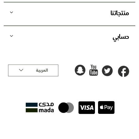
:
منتجاتنا
حسابي
لغة
العربية