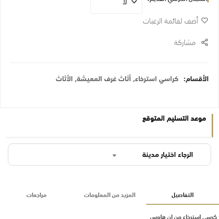
أضف لقائمة الرغبات
مشاركة
الأقسام:
كراسي استرخاء
,
أثاث غرف المعيشة
,
الأثاث
موعد التسليم المتوقع
الرجاء اختيار مدينة
التفاصيل
المزيد من المعلومات
مراجعات
كرسي استرخاء من إن هاوس