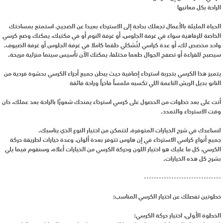
الراحة بكل معانيها
الحياة المليئة بالأعمال تجعلك بحاجة إلى الاسترخاء بعيدا عن الضجيج، استمتع بمساحتك
الخاصة للرفاهية سواء في غرفة الجلوس، أو غرفة النوم أو في مكتبك، يمكنك وضع كرسي
واحد مخصص لك، أو عدة كراسي لتُشكلي طقما كاملا في غرفة الجلوس أو غرفة الضيوف.
سيصبح للقراءة أو تصفح الجوال طعما مختلفا، يمكنك الآن تأسيس سينما منزلية مريحة.
يتميز هذا الكرسي بتجربة استرخاء إضافية حيث يبطن جميع أجزاء الكرسي بحشوة فردية من
النانو بديل الريش الناعمة اللي تكسبه ملمساً فاخراً وراحة فائقة
أنت على بعد خطوات من الحصول على كرسي استرخاء يمنحك شعورًا بالراحة بعد عملك، حان
وقت الاسترخاء والتمدد.
لنساعدك في شرح الخيارات المتوفرة، لتتمكن من اختيار النوع الذي يناسبك.
جميع أنواع كراسي الاسترخاء في إن هاوس تتوفر بعدة ألوان، وعدة خيارات لطريقة حركة
الكرسي، كل ما عليك هو اختيار اللون وحركة الكرسي من الخيارات أعلاه، وسنقوم فيما يلي
بشرح كل هذه الخيارات.
-------------------------------
خطوتين تفصلك عن اختيار الكرسي المناسب:
الخطوة الأولى، اختيار حركة الكرسي: