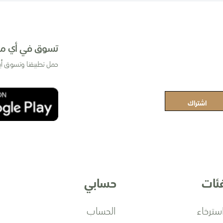
تسوق في أي مك
حمل تطبيقنا وتسوق أي
اشتراك
فئات
حسابي
سترخاء
الحساب