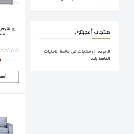
إن هاوس 
منتجات أعجبتني
منجد
لا يوجد اي منتجات في قائمة الامنيات
الخاصة بك.
0
أضف 