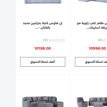
 طقم كنب زاوية مع
إن هاوس كنبة بذراعين منجد
ريكة استرخاء...
بالكتان -...
0
0
10198.00
10998.00
ف لسلة التسوق
أضف لسلة التسوق