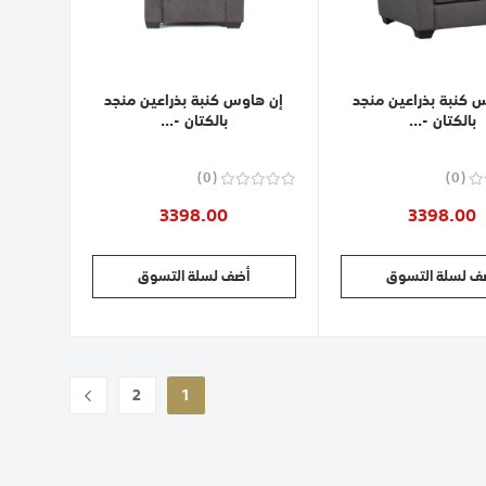
 كنبة بذراعين منجد
إن هاوس كنبة بذراعين منجد
بالكتان -...
بالكتان -...
0
0
3398.00
3398.00
ف لسلة التسوق
أضف لسلة التسوق
حقيبة
2
1