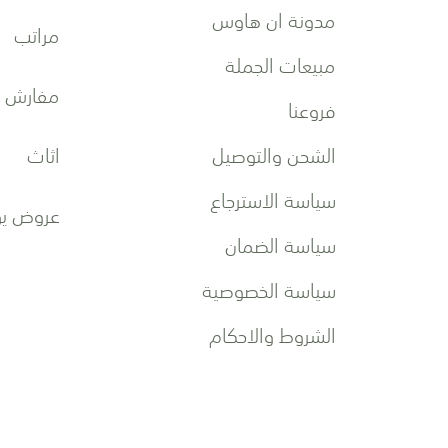
ا
مدونة ان هاوس
مراتب
ل
ب
مبيعات الجملة
ر
مفارش
فروعنا
ي
د
الشحن والتوصيل
اثاث
ي
ة
سياسة الاسترجاع
:
عروض يو
سياسة الضمان
سياسة الخصوصية
الشروط والاحكام