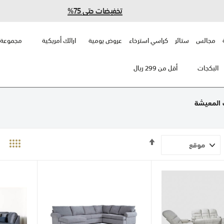
تخفيضات حتى 75%
مجالس
ستائر
كراسي استرخاء
عروض يومية
ارائك أمريكية
مجموعة 
البكجات
أقل من 299 ريال
المعيشة
تحديد
الاتجاه
التنازلي