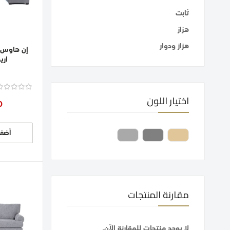
ثابت
هزاز
هزاز ودوار
إن هاوس 
اري
اختيار اللون
0
أضف 
مقارنة المنتجات
لا يوجد منتجات للمقارنة الآن.