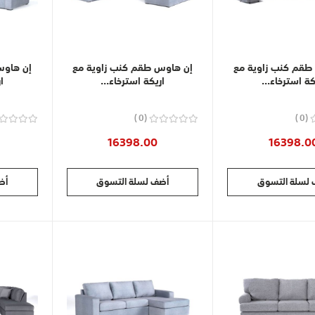
طقم كنب زاوية مع
إن هاوس طقم كنب زاوية مع
إن هاوس
كة استرخاء...
اريكة استرخاء...
ا
0
0
16398.00
16398.0
لسلة التسوق
أضف لسلة التسوق
أض