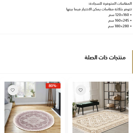
المقاسات المتوفرة للسجادة:
تتوفر بثلاثة مقاسات يمكن الاختيار فيما بينها
• 160×120 سم
• 245×160 سم
• 280×180 سم
منتجات ذات الصلة
-80%