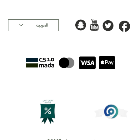
لغة
العربية