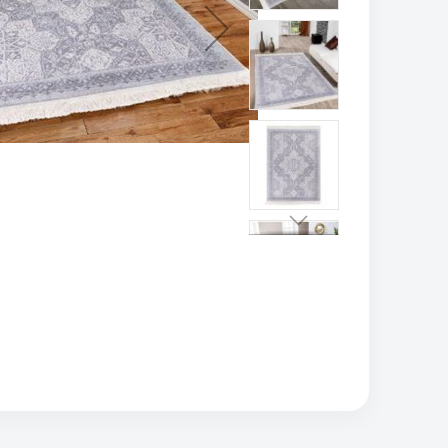
تخطي
إلى
بداية
معرض
الصور