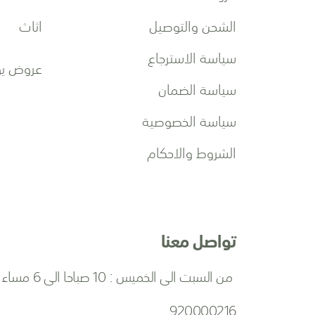
د
الشحن والتوصيل
اثاث
ي
ة
سياسة الاسترجاع
:
عروض يو
سياسة الضمان
سياسة الخصوصية
الشروط والاحكام
تواصل معنا
من السبت الى الخميس : 10 صباحا الى 6 مساءا
920000216