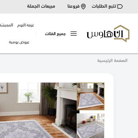
تتبع الطلبات
مبيعات الجملة
فروعنا
غرفة النوم
المعيشة
جميع الفئات
عروض يومية
الصفحة الرئيسية
انتقل
إلى
النهاية
معرض
الصور