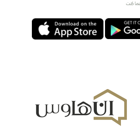
نما كنت