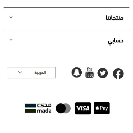
ة
:
منتجاتنا
حسابي
لغة
العربية