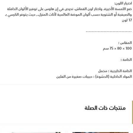
اختيار اللون:
ضع اللمسة الأخيرة، واختار لون القماش، نحرص في إن هاوس على توفير الألوان الدافئة
والصيفية أو الشتوية حسب ألوان الموضة العالمية لأثاث المنزل., حيث يتوفر الكرسي بـ
17 لون
-------------------------------
المقاس :
100 × 80 × 75 سم
الخامة :
الخامة الخارجية : مخمل
المواد الداخلية (الحشوة) : حبيبات صغيرة من الفلين
منتجات ذات الصلة