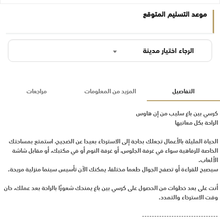
موعد التسليم المتوقع
الرجاء اختيار مدينة
التفاصيل
المزيد من المعلومات
مراجعات
كرسي بين باغ سليب من إن هاوس
الراحة بكل معانيها
الحياة المليئة بالأعمال تجعلك بحاجة إلى الاسترخاء بعيدا عن الضجيج، استمتع بمساحتك
الخاصة للرفاهية سواء في غرفة الجلوس، أو غرفة النوم أو في مكتبك، أو مقابل شاشة
الألعاب.
سيصبح للقراءة أو تصفح الجوال طعما مختلفا، يمكنك الآن تأسيس سينما منزلية مريحة.
أنت على بعد خطوات من الحصول على كرسي بين باغ يمنحك شعورًا بالراحة بعد عملك، حان
وقت الاسترخاء والتمدد.
-------------------------------