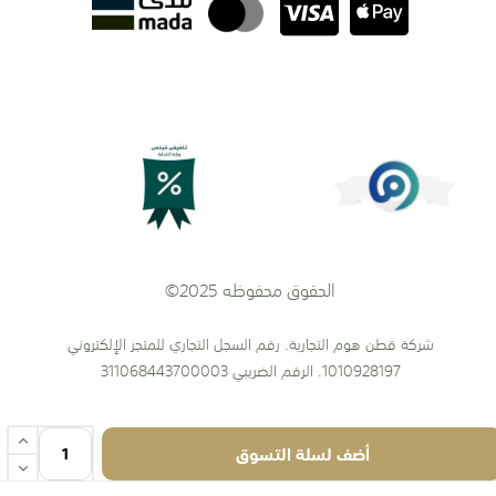
الحقوق محفوظه 2025©
شركة قطن هوم التجارية. رقم السجل التجاري للمتجر الإلكتروني
1010928197. الرقم الضريبي 311068443700003
أضف لسلة التسوق