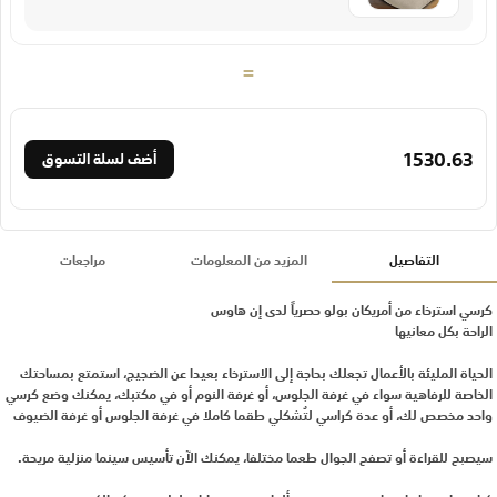
=
1530.63
أضف لسلة التسوق
التفاصيل
المزيد من المعلومات
مراجعات
كرسي استرخاء من أمريكان بولو حصرياً لدى إن هاوس
الراحة بكل معانيها
الحياة المليئة بالأعمال تجعلك بحاجة إلى الاسترخاء بعيدا عن الضجيج، استمتع بمساحتك
الخاصة للرفاهية سواء في غرفة الجلوس، أو غرفة النوم أو في مكتبك، يمكنك وضع كرسي
واحد مخصص لك، أو عدة كراسي لتُشكلي طقما كاملا في غرفة الجلوس أو غرفة الضيوف
سيصبح للقراءة أو تصفح الجوال طعما مختلفا، يمكنك الآن تأسيس سينما منزلية مريحة.