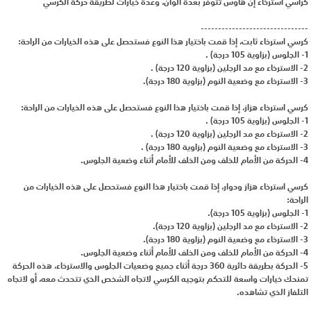
كراسي استرخاء إن هاوس تتوفر بعدة ألوان، وعدة خيارات لطريقة حركة الكرسي
-------------------------------
كرسي استرخاء ثابت، إذا قمت باختيار هذا النوع فستحصل على هذه الخيارات من الراحة:
1- الجلوس (بزاوية 105 درجة) .
2- الاسترخاء مع مد الرجلين (بزاوية 120 درجة) .
3- الاسترخاء مع وضعية النوم (بزاوية 180 درجة).
كرسي استرخاء هزاز، إذا قمت باختيار هذا النوع فستحصل على هذه الخيارات من الراحة:
1- الجلوس (بزاوية 105 درجة) .
2- الاسترخاء مع مد الرجلين (بزاوية 120 درجة) .
3- الاسترخاء مع وضعية النوم (بزاوية 180 درجة) .
4- الحركة من الأمام للخلف ومن الخلف للأمام أثناء وضعية الجلوس.
كرسي استرخاء هزاز ودوار، إذا قمت باختيار هذا النوع فستحصل على هذه الخيارات من
الراحة:
1- الجلوس (بزاوية 105 درجة).
2- الاسترخاء مع مد الرجلين (بزاوية 120 درجة).
3- الاسترخاء مع وضعية النوم (بزاوية 180 درجة).
4- الحركة من الأمام للخلف ومن الخلف للأمام أثناء وضعية الجلوس.
5- الحركة بطريقة دائرية 360 درجة أثناء جميع وضعيات الجلوس والاسترخاء، هذه الحركة
تمنحك خيارات واسعة للتحكم بتوجيه الكرسي لاتجاه الشخص الذي تتحدث معه، أو لاتجاه
التلفاز الذي تشاهده.