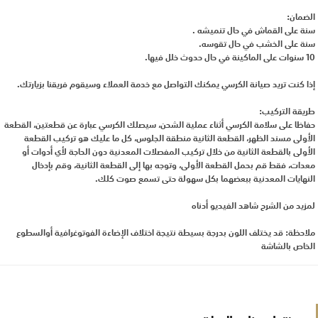
الضمان:
سنة على القماش في حال تنميشه .
سنة على الخشب في حال تقوسه.
10 سنوات على الماكينة في حال حدوث خلل فيها.
إذا كنت تريد صيانة الكرسي يمكنك التواصل مع خدمة العملاء وسيقوم فريقنا بزيارتك.
طريقة التركيب:
حفاظا على سلامة الكرسي أثناء عملية الشحن، سيصلك الكرسي عبارة عن قطعتين، القطعة
الأولى مسند الظهر، القطعة الثانية منطقة الجلوس، كل ما عليك هو تركيب القطعة
الأولى بالقطعة الثانية من خلال تركيب المفصلات المعدنية دون الحاجة لأي أدوات أو
معدات، فقط قم بحمل القطعة الأولى، وتوجه بها إلى القطعة الثانية، وقم بإدخال
النهايات المعدنية ببعضهما بكل سهولة حتى تسمع صوت كلك.
لمزيد من الشرح شاهد الفيديو أدناه
ملاحظة: قد يختلف اللون بدرجة بسيطة نتيجة اختلاف الإضاءة الفوتوغرافية أوالسطوع
الخاص بالشاشة