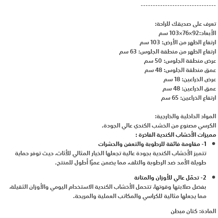
-------------------------------
تعرف على صديقك للراحة:
الأبعاد:92×76×103 سم
ارتفاع الظهر من الأرض: 103 سم
ارتفاع الظهر من منطقة الجلوس: 63 سم
عرض منطقة الجلوس: 50 سم
عمق منطقة الجلوس: 48 سم
عرض الذراعين: 18 سم
عمق الذراعين: 48 سم
ارتفاع الذراعين: 65 سم
المواد الداخلية والخارجية:
الكرسي مصنوع من الخشب الكندي عالي الجودة.
مميزات الأخشاب الكندية الفاخرة :
1- مقاومة فائقة للرطوبة والتعفن والحشرات
تتميز الأخشاب الكندية بجودة عالية تجعلها الخيار المثالي للأثاث، حيث توفر حماية
طويلة الأمد ضد الرطوبة والتلف، مما يضمن عمرًا أطول للمنتج.
2- تحمّل عالي للأوزان والمتانة
بفضل صلابتها وقوتها، تتحمل الأخشاب الكندية الاستخدام اليومي والأوزان الثقيلة،
مما يجعلها مثالية للكراسي والمكاتب العملية والمريحة.
المادة: كتان مبطن