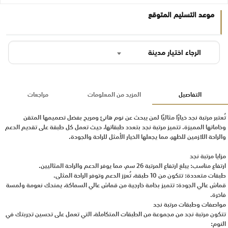
موعد التسليم المتوقع
الرجاء اختيار مدينة
التفاصيل
المزيد من المعلومات
مراجعات
تُعتبر مرتبة نجد خيارًا مثاليًا لمن يبحث عن نوم هانئ ومريح بفضل تصميمها المتقن
وخاماتها المميزة. تتميز مرتبة نجد بتعدد طبقاتها، حيث تعمل كل طبقة على تقديم الدعم
والراحة اللازمين للظهر، مما يجعلها الخيار الأمثل للراحة والجودة.
مزايا مرتبة نجد
ارتفاع مناسب: يبلغ ارتفاع المرتبة 26 سم، مما يوفر الدعم والراحة المثاليين.
طبقات متعددة: تتكون من 10 طبقة، تُعزز الدعم وتوفر الراحة المثلى.
قماش عالي الجودة: تتميز بخامة خارجية من قماش عالي السماكة، يمنحك نعومة ولمسة
فاخرة.
مواصفات وطبقات مرتبة نجد
تتكون مرتبة نجد من مجموعة من الطبقات المتكاملة، التي تعمل على تحسين تجربتك في
النوم: