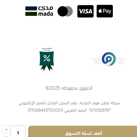
الحقوق محفوظه 2025©
شركة قطن هوم التجارية. رقم السجل التجاري للمتجر الإلكتروني
1010928197. الرقم الضريبي 311068443700003
أضف لسلة التسوق