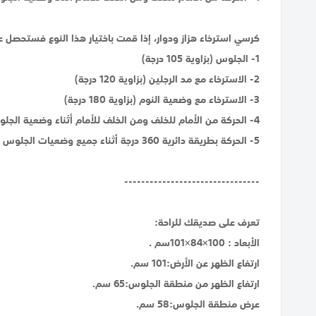
كرسي استرخاء هزاز ودوار، إذا قمت باختيار هذا النوع فستحصل عل
1- الجلوس (بزاوية 105 درجة)
2- الاسترخاء مع مد الرجلين (بزاوية 120 درجة)
3- الاسترخاء مع وضعية النوم (بزاوية 180 درجة)
4- الحركة من الأمام للخلف ومن الخلف للأمام أثناء وضعية الجلوس
5- الحركة بطريقة دائرية 360 درجة أثناء جميع وضعيات الجلوس والاسترخاء، هذه الحركة تمنحك خيارات واسعة للتحكم بتوجيه الكرسي لاتجاه الشخص الذي تتحدث معه، أو لاتجاه التلفاز الذي تشاهده.
--------------------------------
تعرف على صديقك للراحة:
الأبعاد : 100×84×101سم .
ارتفاع الظهر عن الأرض:101 سم.
ارتفاع الظهر من منطقة الجلوس:65 سم.
عرض منطقة الجلوس:58 سم.