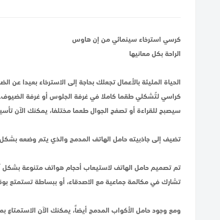
كرسي استرخاء سينمائي من إن هاوس
الراحة بكل معانيها
الحياة المليئة بالأعمال تجعلك بحاجة إلى الاسترخاء بعيدا ع
كراسي لتُشكلي طقما كاملا في غرفة الجلوس أو غرفة الضيوف.
سيصبح للقراءة أو تصفح الجوال طعما مختلفا، يمكنك الآن تأسي
تضيف إلى جاذبيته حامل الهاتف المدمج والذي يتم وضعه بشكل اس
تم تصميم حامل الهاتف لاستيعاب أحجام هواتف متنوعة بشكل آ
تشارك في مكالمة جماعية مع الاصدقاء، أو ببساطة تستمتع بوقتك
ومع وجود حامل الأكواب المدمج أيضاً، يمكنك الآن الاستمتاع ب