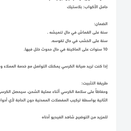
حامل الأكواب: بلاستيك
الضمان:
سنة على القماش في حال تنميشه .
سنة على الخشب في حال تقوسه.
10 سنوات على الماكينة في حال حدوث خلل فيها.
إذا كنت تريد صيانة الكرسي يمكنك التواصل مع خدمة العملاء وس
طريقة التثبيت:
وحفاظاً على سلامة الكرسي أثناء عملية الشحن، سيحصل الكرسي
الثانية بواسطة تركيب المفصلات المعدنية دون الحاجة لأي أدو
للمزيد من التوضيح شاهد الفيديو أدناه