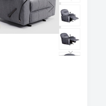
تخطي
إلى
بداية
معرض
الصور