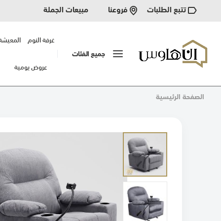
تتبع الطلبات
مبيعات الجملة
فروعنا
غرفة النوم
المعيشة
جميع الفئات
عروض يومية
الصفحة الرئيسية
انتقل
إلى
النهاية
معرض
الصور