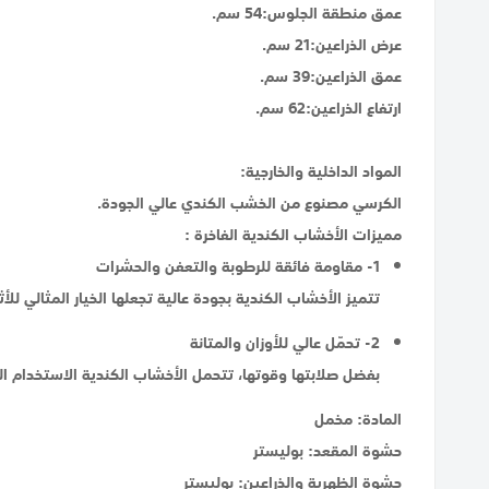
عمق منطقة الجلوس:54 سم.
عرض الذراعين:21 سم.
عمق الذراعين:39 سم.
ارتفاع الذراعين:62 سم.
المواد الداخلية والخارجية:
الكرسي مصنوع من الخشب الكندي عالي الجودة.
مميزات الأخشاب الكندية الفاخرة :
1- مقاومة فائقة للرطوبة والتعفن والحشرات
تتميز الأخشاب الكندية بجودة عالية تجعلها الخيار المثالي لل
2- تحمّل عالي للأوزان والمتانة
بفضل صلابتها وقوتها، تتحمل الأخشاب الكندية الاستخدام الي
المادة: مخمل
حشوة المقعد: بوليستر
حشوة الظهرية والذراعين: بوليستر