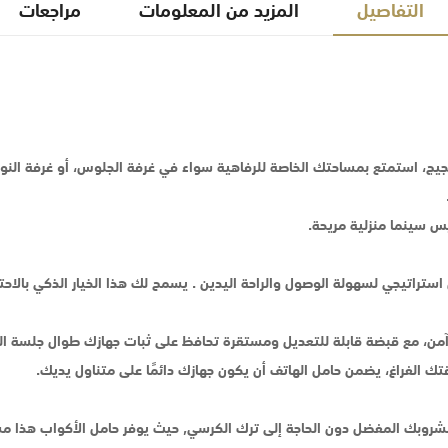
التفاصيل
المزيد من المعلومات
مراجعات
ن الضجيج، استمتع بمساحتك الخاصة للرفاهية سواء في غرفة الجلوس، أو غرفة
س سينما منزلية مريحة.
تراتيجي لسهولة الوصول والراحة اليدين . يسمح لك هذا الخيار الذكي بالاحت
من، مع قبضة قابلة للتعديل ومستقرة تحافظ على ثبات جهازك طوال جلسة ا
 الفراغ، يضمن حامل الهاتف أن يكون جهازك دائمًا على متناول يديك.
مشروبك المفضل دون الحاجة إلى ترك الكرسي, حيث يوفر حامل الأكواب هذا مسا