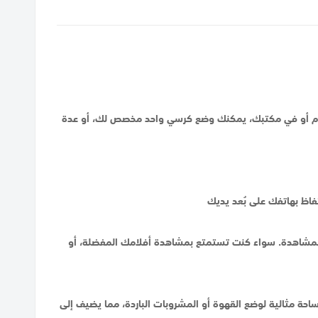
 النوم أو في مكتبك، يمكنك وضع كرسي واحد مخصص لك، أو عدة
فاظ بهاتفك على بُعد يديك
لمشاهدة. سواء كنت تستمتع بمشاهدة أفلامك المفضلة، أو
حة مثالية لوضع القهوة أو المشروبات الباردة، مما يضيف إلى