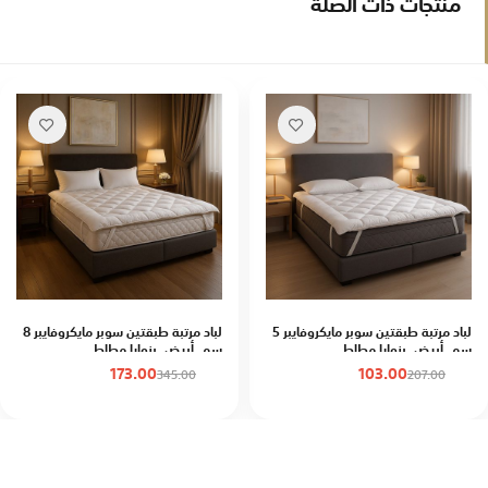
منتجات ذات الصلة
لباد مرتبة طبقتين سوبر مايكروفايبر 5
لباد مرتبة طبقتين سوبر مايكروفايبر 8
سم, أبيض, بزوايا مطاط
سم, أبيض, بزوايا مطاط
173.00
103.00
345.00
207.00