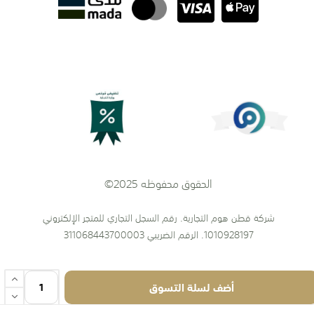
الحقوق محفوظه 2025©
شركة قطن هوم التجارية. رقم السجل التجاري للمتجر الإلكتروني
1010928197. الرقم الضريبي 311068443700003
أضف لسلة التسوق