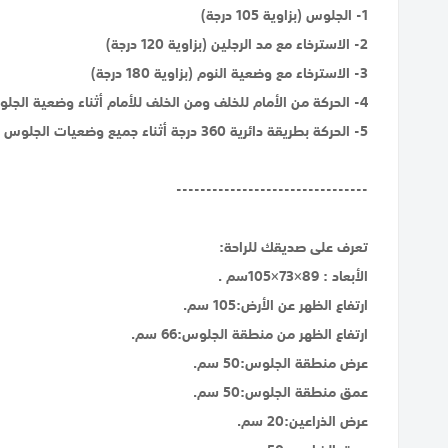
1- الجلوس (بزاوية 105 درجة)
2- الاسترخاء مع مد الرجلين (بزاوية 120 درجة)
3- الاسترخاء مع وضعية النوم (بزاوية 180 درجة)
4- الحركة من الأمام للخلف ومن الخلف للأمام أثناء وضعية الجلوس
5- الحركة بطريقة دائرية 360 درجة أثناء جميع وضعيات الجلوس والاسترخاء، هذه الحركة تمنحك خيارات واسعة للتحكم بتوجيه الكرسي لاتجاه الشخص الذي تتحدث معه، أو لاتجاه التلفاز الذي تشاهده.
--------------------------------
تعرف على صديقك للراحة:
الأبعاد : 89×73×105سم .
ارتفاع الظهر عن الأرض:105 سم.
ارتفاع الظهر من منطقة الجلوس:66 سم.
عرض منطقة الجلوس:50 سم.
عمق منطقة الجلوس:50 سم.
عرض الذراعين:20 سم.