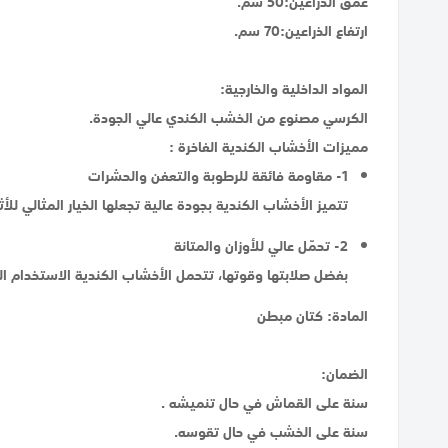
عمق الذراعين:50 سم.
ارتفاع الذراعين:70 سم.
المواد الداخلية والخارجية:
الكرسي مصنوع من الخشب الكندي عالي الجودة.
مميزات الأخشاب الكندية الفاخرة :
1- مقاومة فائقة للرطوبة والتعفن والحشرات
تتميز الأخشاب الكندية بجودة عالية تجعلها الخيار المثالي لل
2- تحمّل عالي للأوزان والمتانة
بفضل صلابتها وقوتها، تتحمل الأخشاب الكندية الاستخدام الي
المادة: كتان مبطن
الضمان:
سنة على القماش في حال تنميشه .
سنة على الخشب في حال تقوسه.