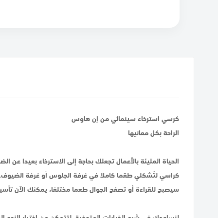
كرسي استرخاء سينمائي من إن هاوس
الراحة بكل معانيها
الحياة المليئة بالأعمال تجعلك بحاجة إلى الاسترخاء بعيدا ع
كراسي لتُشكلي طقما كاملا في غرفة الجلوس أو غرفة الضيوف.
سيصبح للقراءة أو تصفح الجوال طعما مختلفا، يمكنك الآن تأسي
لنساعدك في شرح الخيارات المتوفرة، لتتمكن من اختيار النوع ال