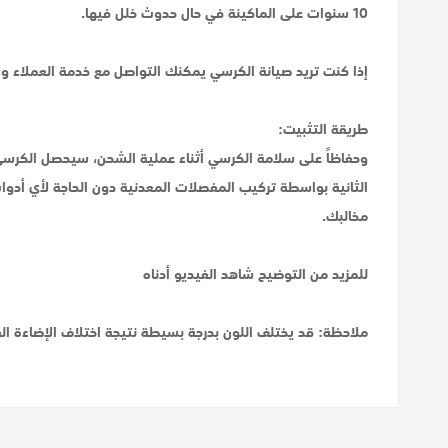
10 سنوات على الماكينة في حال حدوث خلل فيها.
إذا كنت تريد صيانة الكرسي يمكنك التواصل مع خدمة العملاء وس
طريقة التثبيت:
وحفاظاً على سلامة الكرسي أثناء عملية الشحن، سيحصل الكرسي
الثانية بواسطة تركيب المفصلات المعدنية دون الحاجة لأي أدو
مخالبك.
للمزيد من التوضيح شاهد الفيديو أدناه
ملاحظة: قد يختلف اللون بدرجة بسيطة نتيجة اختلاف الإضاءة ا