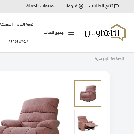
تتبع الطلبات
مبيعات الجملة
فروعنا
غرفة النوم
المعيشة
جميع الفئات
عروض يومية
الصفحة الرئيسية
انتقل
إلى
النهاية
معرض
الصور