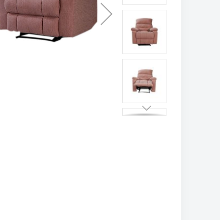
تخطي
إلى
بداية
معرض
الصور