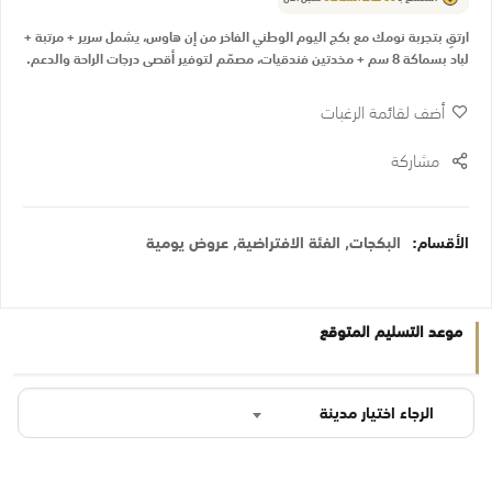
ارتقِ بتجربة نومك مع بكج اليوم الوطني الفاخر من إن هاوس، يشمل سرير + مرتبة +
لباد بسماكة 8 سم + مخدتين فندقيات، مصمّم لتوفير أقصى درجات الراحة والدعم.
أضف لقائمة الرغبات
مشاركة
الأقسام:
البكجات
,
الفئة الافتراضية
,
عروض يومية
موعد التسليم المتوقع
الرجاء اختيار مدينة