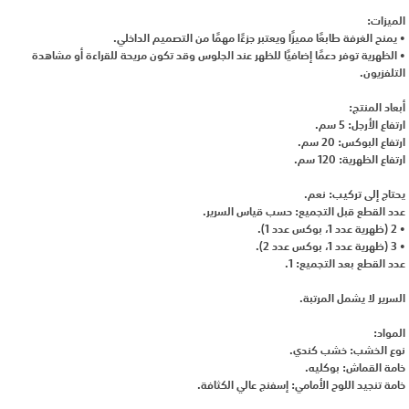
الميزات:
• يمنح الغرفة طابعًا مميزًا ويعتبر جزءًا مهمًا من التصميم الداخلي.
• الظهرية توفر دعمًا إضافيًا للظهر عند الجلوس وقد تكون مريحة للقراءة أو مشاهدة
التلفزيون.
أبعاد المنتج:
ارتفاع الأرجل: 5 سم.
ارتفاع البوكس: 20 سم.
ارتفاع الظهرية: 120 سم.
يحتاج إلى تركيب: نعم.
عدد القطع قبل التجميع: حسب قياس السرير.
• 2 (ظهرية عدد 1، بوكس عدد 1).
• 3 (ظهرية عدد 1، بوكس عدد 2).
عدد القطع بعد التجميع: 1.
السرير لا يشمل المرتبة.
المواد:
نوع الخشب: خشب كندي.
خامة القماش: بوكليه.
خامة تنجيد اللوح الأمامي: إسفنج عالي الكثافة.