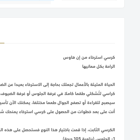
كرسي استرخاء من إن هاوس
الراحة بكل معانيها
الحياة المليئة بالأعمال تجعلك بحاجة إلى الاسترخاء بعيدا ع
كراسي لتُشكلي طقما كاملا في غرفة الجلوس أو غرفة الضيوف.
سيصبح للقراءة أو تصفح الجوال طعما مختلفا، يمكنك الآن تأسي
أنت على بعد خطوات من الحصول على كرسي استرخاء يمنحك شعورًا
الكرسي الثابت، إذا قمت باختيار هذا النوع فستحصل على هذه الخي
1- الجلوس (بزاوية 105 درجة)