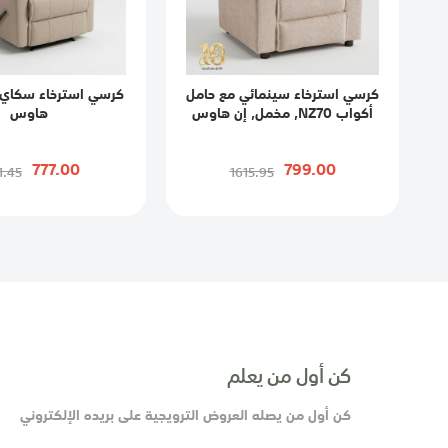
كرسي استرخاء سينمائي مع حامل
كرسي استرخاء سكاي,
أكواب NZ70, مخمل, إن هاوس
هاوس
777.00
799.00
1.45
1615.95
كن أول من يعلم
كن أول من يصله العروض الترويجية على بريده الإلكتروني