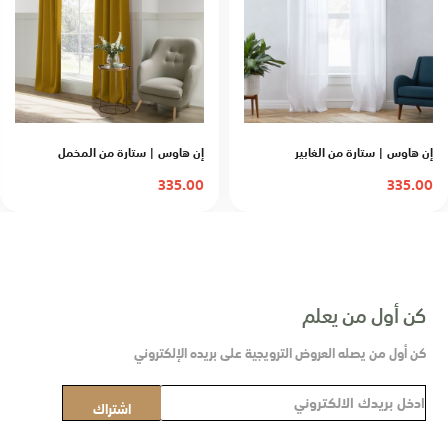
إن هاوس | ستارة من الغابير
إن هاوس | ستارة من المخمل
335.00
335.00
كن أول من يعلم
كن أول من يصله العروض الترويجية على بريده الإلكتروني
س
اشتراك
ج
ل