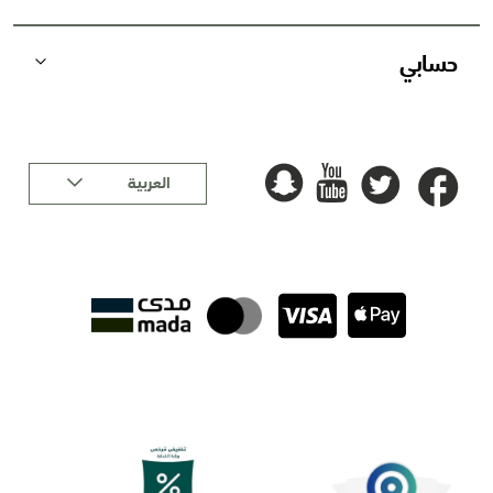
حسابي
لغة
العربية