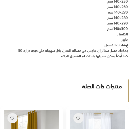
250×140 سم
260×140 سم
270×140 سم
280×140 سم
290×140 سم
300×140 سم
الخامة :
غابير
إرشادات الغسيل:
يمكنك غسل ستائر إن هاوس في غسالة المنزل بكل سهولة على درجة حرارة 30
كما أيضاً يمكن غسيلها باستخدام الغسيل الجاف
منتجات ذات الصلة