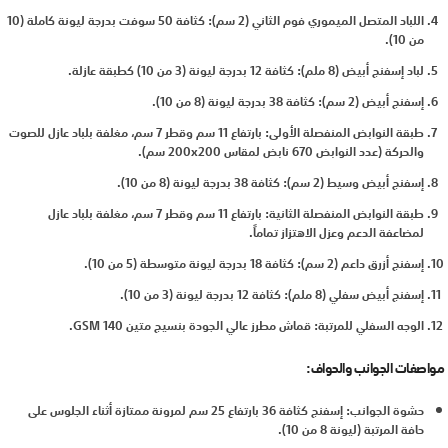
اللباد المتصل الميموري فوم الثاني (2 سم): كثافة 50 سوفت بدرجة ليونة كاملة (10
من 10).
لباد إسفنج أبيض (8 ملم): كثافة 12 بدرجة ليونة (3 من 10) كطبقة عازلة.
إسفنج أبيض (2 سم): كثافة 38 بدرجة ليونة (8 من 10).
طبقة النوابض المنفصلة الأولى: بارتفاع 11 سم وقطر 7 سم، مغلفة بلباد عازل للصوت
والحركة (عدد النوابض 670 نابض لمقاس 200x200 سم).
إسفنج أبيض وسيط (2 سم): كثافة 38 بدرجة ليونة (8 من 10).
طبقة النوابض المنفصلة الثانية: بارتفاع 11 سم وقطر 7 سم، مغلفة بلباد عازل
لمضاعفة الدعم وعزل الاهتزاز تماماً.
إسفنج أزرق داعم (2 سم): كثافة 18 بدرجة ليونة متوسطة (5 من 10).
إسفنج أبيض سفلي (8 ملم): كثافة 12 بدرجة ليونة (3 من 10).
الوجه السفلي للمرتبة: قماش مطرز عالي الجودة بنسيج متين 140 GSM.
مواصفات الجوانب والحواف:
حشوة الجوانب: إسفنج كثافة 36 بارتفاع 25 سم لمرونة ممتازة أثناء الجلوس على
حافة المرتبة (ليونة 8 من 10).