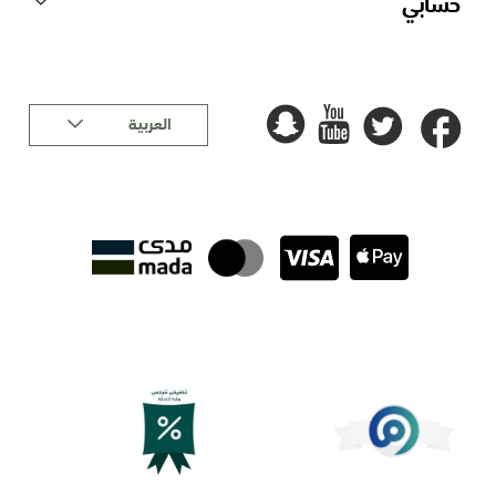
حسابي
لغة
العربية