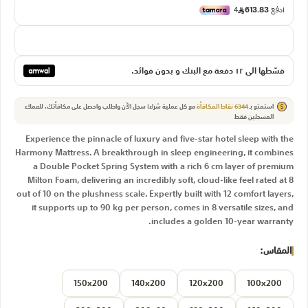
قسّطها الي ١٢ دفعة مع البنك و بدون فوائد.
استمتع بـ
6344
نقاط المكافأة
مع كل عملية شراء! سجل الآن واطلب واحصل على مكافأتك.
للعملاء
المسجلين فقط
Experience the pinnacle of luxury and five-star hotel sleep with the
Harmony Mattress. A breakthrough in sleep engineering, it combines
a Double Pocket Spring System with a rich 6 cm layer of premium
Milton Foam, delivering an incredibly soft, cloud-like feel rated at 8
out of 10 on the plushness scale. Expertly built with 12 comfort layers,
it supports up to 90 kg per person, comes in 8 versatile sizes, and
includes a golden 10-year warranty.
المقاس
150x200
140x200
120x200
100x200