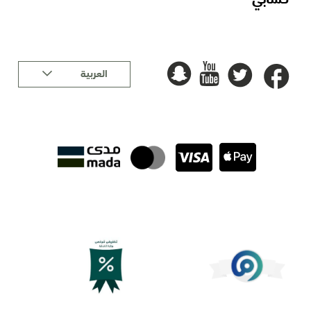
لغة
العربية