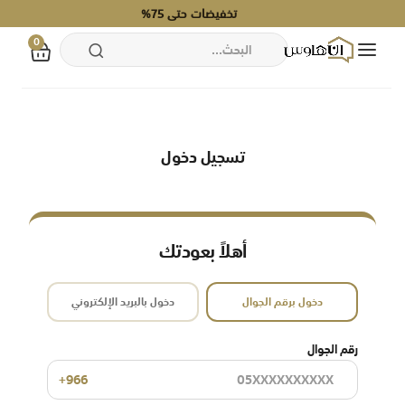
تخفيضات حتى 75%
0
بحث
تخطي
إلى
المحتوى
تسجيل دخول
أهلاً بعودتك
دخول برقم الجوال
دخول بالبريد الإلكتروني
رقم الجوال
+966