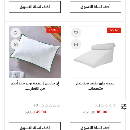
أضف لسلة التسوق
أضف لسلة التسوق
-69%
-65%
مخدة ظهر طبية قطعتين
إن هاوس | مخدة بريم بخط أخضر
متعددة...
من القطن,...
0
0
159.00
49.00
461.00
161.00
أضف لسلة التسوق
أضف لسلة التسوق