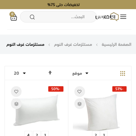
تخفيضات حتى 75%
0
بحث
تخطي
إلى
الصفحة الرئيسية
مستلزمات غرف النوم
مستلزمات غرف النوم
المحتوى
تحديد
الشبكة
قائمة
الاتجاه
التنازلي
-50%
-51%
4
2
1
2
1