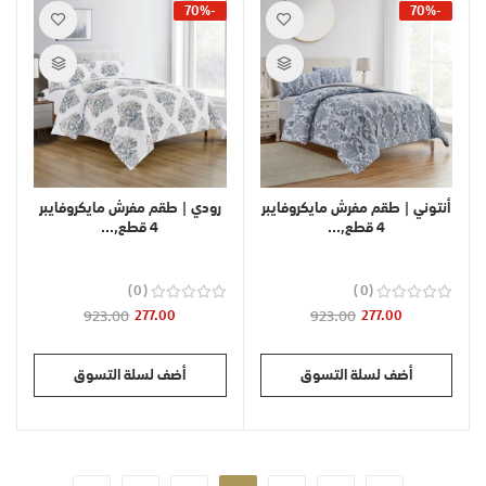
-70%
-70%
أنتوني | طقم مفرش مايكروفايبر
رودي | طقم مفرش مايكروفايبر
4 قطع,...
4 قطع,...
0
0
923.00
277.00
923.00
277.00
أضف لسلة التسوق
أضف لسلة التسوق