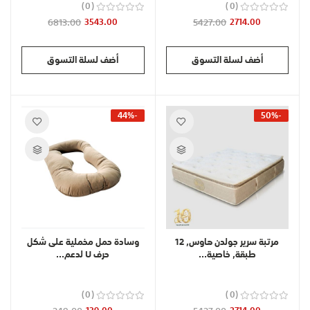
0
0
6813.00
3543.00
5427.00
2714.00
أضف لسلة التسوق
أضف لسلة التسوق
-44%
-50%
مرتبة سرير جولدن هاوس, 12
وسادة حمل مخملية على شكل
طبقة, خاصية...
حرف U لدعم...
0
0