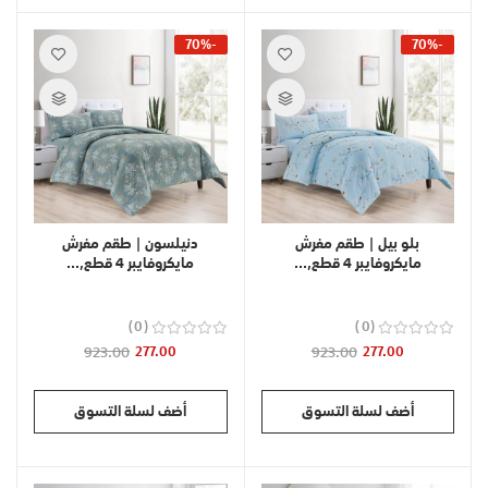
-70%
-70%
بلو بيل | طقم مفرش
دنيلسون | طقم مفرش
مايكروفايبر 4 قطع,...
مايكروفايبر 4 قطع,...
0
0
923.00
277.00
923.00
277.00
أضف لسلة التسوق
أضف لسلة التسوق