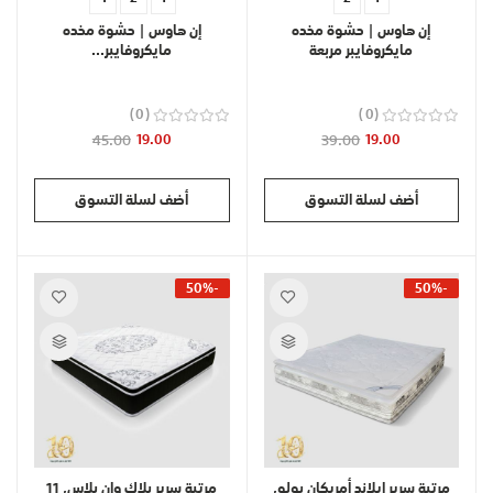
إن هاوس | حشوة مخده
إن هاوس | حشوة مخده
مايكروفايبر مربعة
مايكروفايبر...
0
0
45.00
19.00
39.00
19.00
أضف لسلة التسوق
أضف لسلة التسوق
-50%
-50%
مرتبة سرير ايلاند أمريكان بولو,
مرتبة سرير بلاك وان بلاس, 11