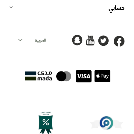
حسابي
لغة
العربية