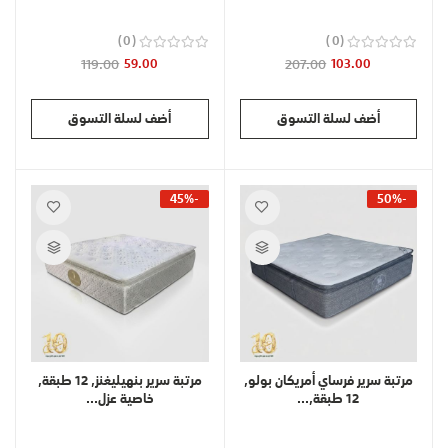
0
0
119.00
59.00
207.00
103.00
أضف لسلة التسوق
أضف لسلة التسوق
-45%
-50%
مرتبة سرير فرساي أمريكان بولو,
مرتبة سرير بنهيليغنز, 12 طبقة,
12 طبقة,...
خاصية عزل...